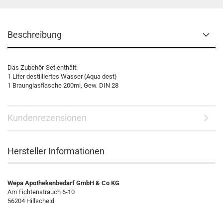
Beschreibung
Das Zubehör-Set enthält:
1 Liter destilliertes Wasser (Aqua dest)
1 Braunglasflasche 200ml, Gew. DIN 28
Kundenrezensionen
Hersteller Informationen
Wepa Apothekenbedarf GmbH & Co KG
Am Fichtenstrauch 6-10
56204 Hillscheid