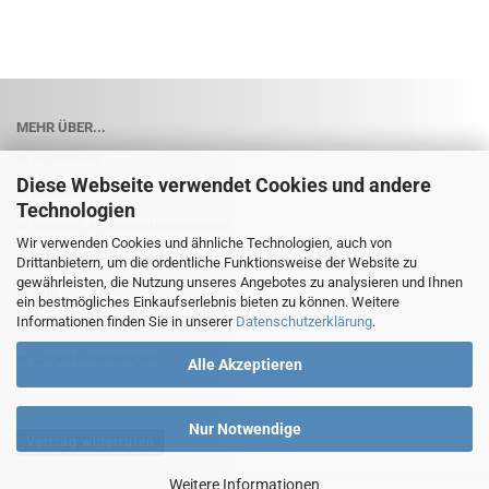
MEHR ÜBER...
Impressum
Diese Webseite verwendet Cookies und andere
Kontakt
Technologien
Versand- & Zahlungsbedingungen
Wir verwenden Cookies und ähnliche Technologien, auch von
Widerrufsrecht & Muster-Widerrufsformular
Drittanbietern, um die ordentliche Funktionsweise der Website zu
gewährleisten, die Nutzung unseres Angebotes zu analysieren und Ihnen
AGB
ein bestmögliches Einkaufserlebnis bieten zu können. Weitere
Informationen finden Sie in unserer
Datenschutzerklärung
.
Datenschutz
Cookie Einstellungen
Alle Akzeptieren
Nur Notwendige
Vertrag widerrufen
Weitere Informationen